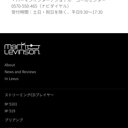
0570-550-465（ナビダイヤル）
受付時間：土日・祝日を除く、平日9:30～17:30
About
News and Reviews
In Lexus
ストリーミングCDプレイヤー
№ 5101
№ 519
プリアンプ