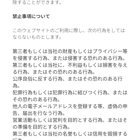
除することができます。
禁止事項について
このウェブサイトのご利用に際し、次の行為をしては
ならないものとします。
第三者もしくは当社の財産もしくはプライバシー等
を侵害する行為、または侵害する恐れのある行為。
第三者もしくは当社に、不利益もしくは損害を与え
る行為、またはその恐れのある行為。
公序良俗に反する行為、またはその恐れのある行
為。
犯罪行為もしくは犯罪行為に結びつく行為、または
その恐れのある行為。
他人の電子メールアドレスを登録する等、虚偽の申
告、届出を行なう行為。
営業活動もしくは営利を目的とする行為、またはそ
の準備を目的とする行為。
第三者もしくは当社の名誉もしくは信用を毀損する