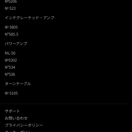
№5206
№ 523
インテグレーテッド・アンプ
№ 5805
Nº585.5
パワーアンプ
ML-50
№5302
Nº534
Nº536
ターンテーブル
№ 5105
サポート
お問い合わせ
プライバシーポリシー