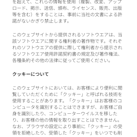
を超えて、これらの情報を使用（複製、改変、アップ
ロード、掲示、送信、頒布、ライセンス、販売、出版
等を含む）をすることは、事前に当社の文書による許
諾がないかぎり禁止します。
このウェブサイトから提供されるソフトウエアは、当
該ソフトウエアに関する権利者の著作物です。それぞ
れのソフトウエアの提供に際して権利者から提示され
るソフトウエア使用許諾契約書の規定及び著作権法、
各種条約その他の法律に従ってご使用ください。
クッキーについて
このウェブサイトにおいては、お客様により便利に閲
覧していただくために「クッキー」と呼ばれる技術を
使用することがあります。「クッキー」はお客様のコ
ンピュータを識別することはできますが、お客様ご自
身を識別したり、コンピューターウイルスを移した
り、お客様の他の情報を取り出すことはできません。
なお、ブラウザの設定により事前に「クッキー」の受
領を拒絶したり、受領した「クッキー」をいつでも削